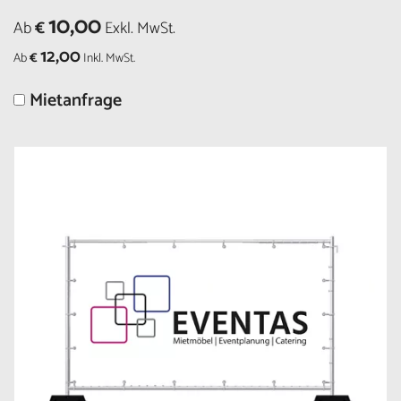
10,00
Ab
€
Exkl. MwSt.
12,00
Ab
€
Inkl. MwSt.
Mietanfrage
Größere
Bildversion
anzeigen