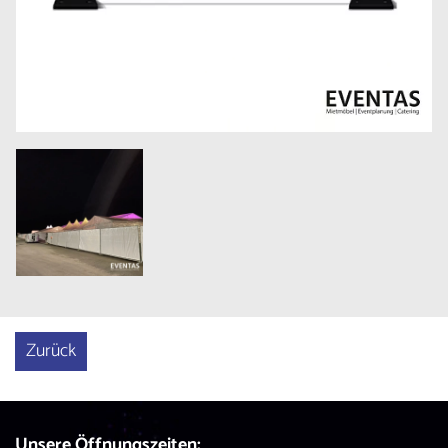
Größere
Bildversion
anzeigen
Zurück
Unsere Öffnungszeiten: