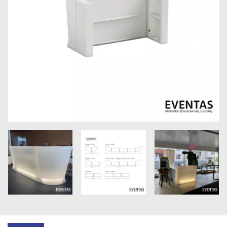
Größere
Größere
Größere
Bildversion
Bildversion
Bildversion
anzeigen
anzeigen
anzeigen