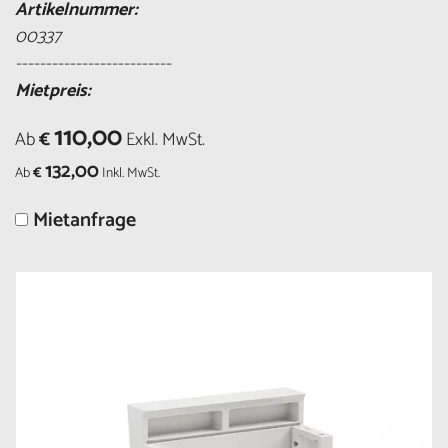
Artikelnummer:
00337
--------------------------
Mietpreis:
110,00
Ab
€
Exkl. MwSt.
132,00
Ab
€
Inkl. MwSt.
Mietanfrage
Größere
Bildversion
anzeigen