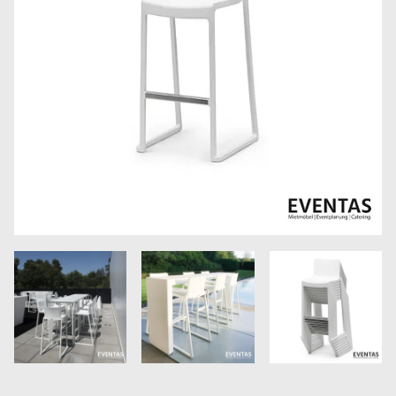
Größere
Größere
Größere
Bildversion
Bildversion
Bildversion
anzeigen
anzeigen
anzeigen