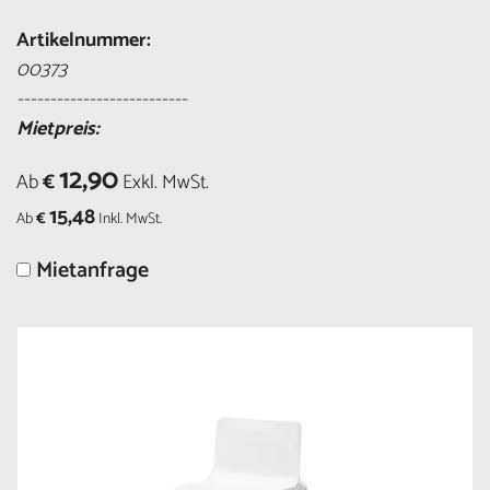
Artikelnummer:
00373
--------------------------
Mietpreis:
12,90
Ab
€
Exkl. MwSt.
15,48
Ab
€
Inkl. MwSt.
Mietanfrage
Größere
Bildversion
anzeigen