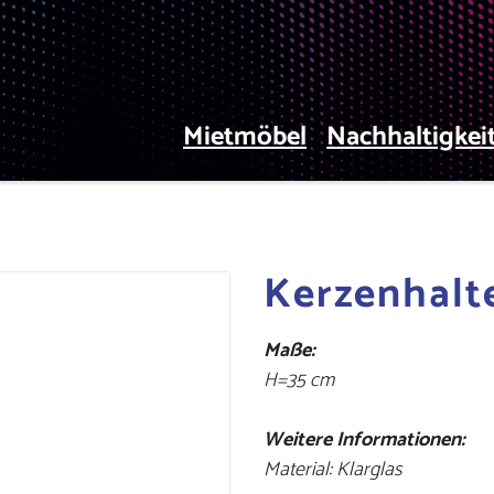
Mietmöbel
Nachhaltigkei
Kerzenhalte
Maße:
H=35 cm
Weitere Informationen:
Material: Klarglas