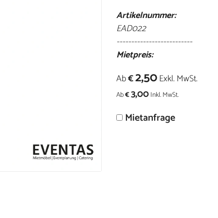
Artikelnummer:
EAD022
--------------------------
Mietpreis:
2,50
Ab
€
Exkl. MwSt.
3,00
Ab
€
Inkl. MwSt.
Mietanfrage