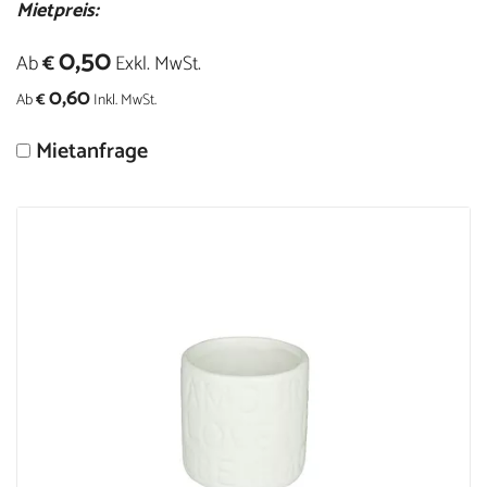
Mietpreis:
0,50
Ab
€
Exkl. MwSt.
0,60
Ab
€
Inkl. MwSt.
Mietanfrage
Größere
Bildversion
anzeigen