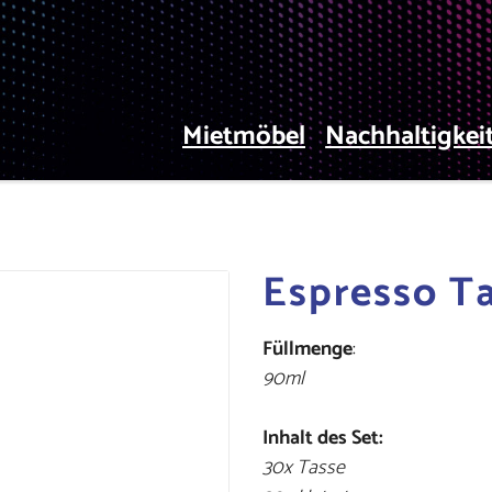
Mietmöbel
Nachhaltigkei
Espresso T
Füllmenge
:
90ml
Inhalt des Set:
30x Tasse