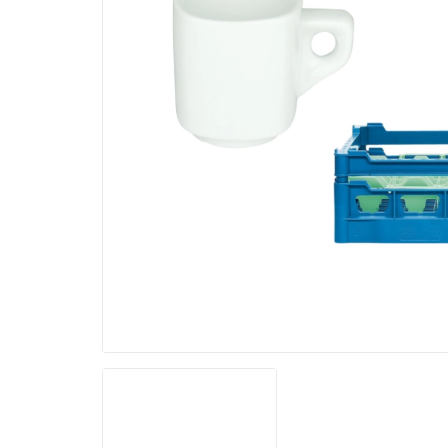
Größere
Bildversion
anzeigen