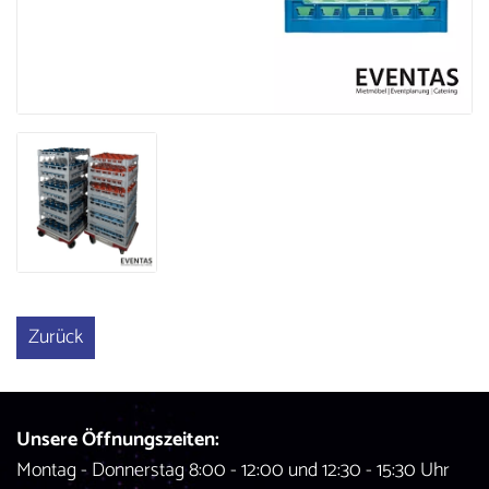
Größere
Bildversion
anzeigen
Zurück
Unsere Öffnungszeiten:
Montag - Donnerstag 8:00 - 12:00 und 12:30 - 15:30 Uhr