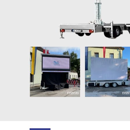
Größere
Größere
Bildversion
Bildversion
anzeigen
anzeigen