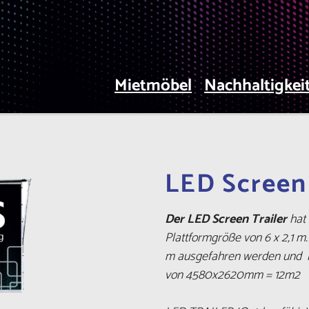
Mietmöbel
Nachhaltigkei
LED Screen 
Der LED Screen Trailer
hat 
Plattformgröße von 6 x 2,1 m.
m ausgefahren werden und ha
von
4580x2620mm = 12m2