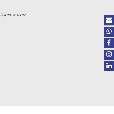
20mm = 12m2
.