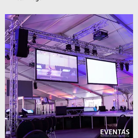
Größere
Bildversion
anzeigen