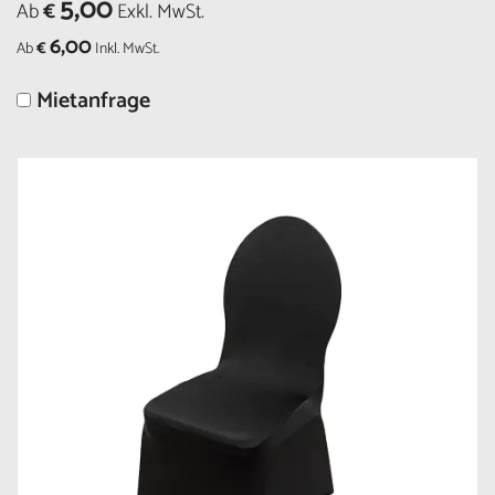
5,00
Ab
€
Exkl. MwSt.
6,00
Ab
€
Inkl. MwSt.
Mietanfrage
Größere
Bildversion
anzeigen