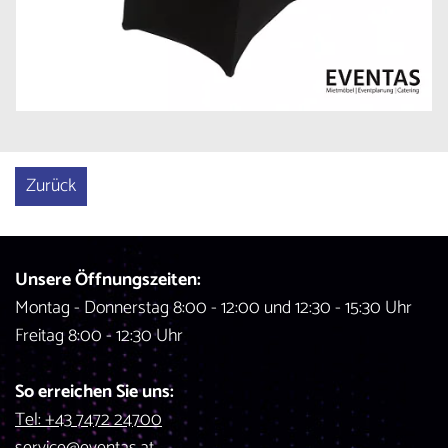
Zurück
Unsere Öffnungszeiten:
Montag - Donnerstag 8:00 - 12:00 und 12:30 - 15:30 Uhr
Freitag 8:00 - 12:30 Uhr
So erreichen Sie uns:
Tel: +43 7472 24700
service@eventas.at